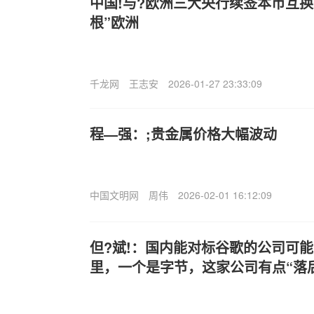
中国!与?欧洲三大央行续签本币互换
根”欧洲
千龙网
王志安
2026-01-27 23:33:09
程—强：;贵金属价格大幅波动
中国文明网
周伟
2026-02-01 16:12:09
但?斌!：国内能对标谷歌的公司可
里，一个是字节，这家公司有点“落