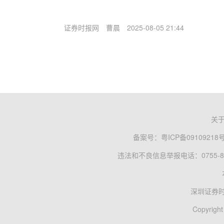
证券时报网
曹晨
2025-08-05 21:44
关
备案号：
粤ICP备09109218
违法和不良信息举报电话：0755-83
深圳证券
Copyright